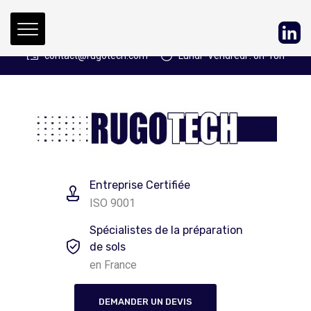
Pour nous contacter :
05.62.89.23.00
contact@rugotech.com
Lundi -Vendredi : 8h-18h
Entreprise Certifiée
ISO 9001
Spécialistes de la préparation
de sols
en France
DEMANDER UN DEVIS