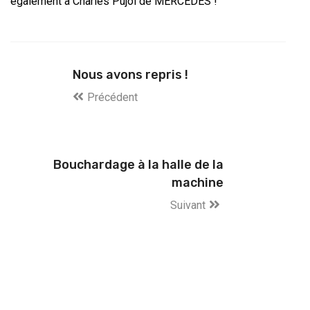
également à Charles Pujol de MERCEDES !
Nous avons repris !
Précédent
Bouchardage à la halle de la
machine
Suivant